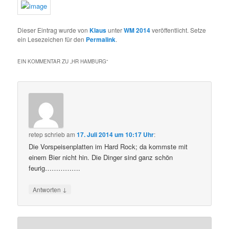
Dieser Eintrag wurde von
Klaus
unter
WM 2014
veröffentlicht. Setze
ein Lesezeichen für den
Permalink
.
EIN KOMMENTAR ZU „
HR HAMBURG
“
retep
schrieb
am
17. Juli 2014 um 10:17 Uhr
:
Die Vorspeisenplatten im Hard Rock; da kommste mit
einem Bier nicht hin. Die Dinger sind ganz schön
feurig…………….
↓
Antworten