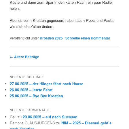
Küste und dann zum Spar in den kalten Raum ein paar Radler
holen.
Abends beim Kroaten gegessen, haben auch Pizza und Pasta,
wie sich die Zeiten ändern.
Veröffentlicht unter
Kroatien 2025
|
Schreibe einen Kommentar
Beitragsnavigation
←
Ältere Beiträge
NEUESTE BEITRÄGE
27.06.2025 – der Hänger fährt nach Hause
26.06.2025 – letzte Fahrt
25.06.2025 – Bye Bye Kroatien
NEUESTE KOMMENTARE
Geli
zu
20.06.2025 – auf nach Sucosan
Ramona CLAUSJÜRGENS
zu
NIM – 2025 – Diesmal geht’s
nach Kroatien