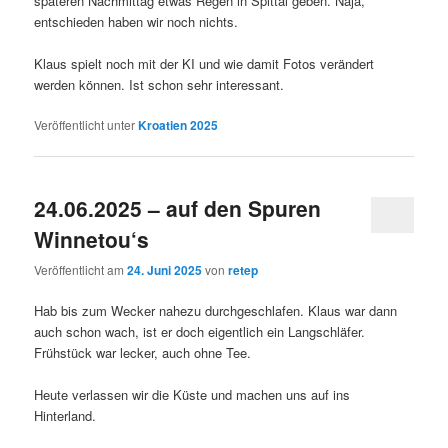
späteren Nachmittag etwas Regen in Spittal geben. Naja,
entschieden haben wir noch nichts.
Klaus spielt noch mit der KI und wie damit Fotos verändert
werden können. Ist schon sehr interessant.
Veröffentlicht unter
Kroatien 2025
24.06.2025 – auf den Spuren
Winnetou‘s
Veröffentlicht am
24. Juni 2025
von
retep
Hab bis zum Wecker nahezu durchgeschlafen. Klaus war dann
auch schon wach, ist er doch eigentlich ein Langschläfer.
Frühstück war lecker, auch ohne Tee.
Heute verlassen wir die Küste und machen uns auf ins
Hinterland.