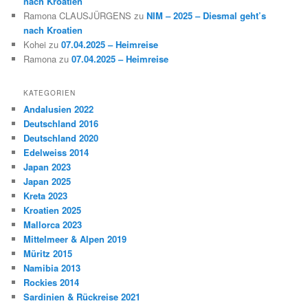
nach Kroatien
Ramona CLAUSJÜRGENS
zu
NIM – 2025 – Diesmal geht’s
nach Kroatien
Kohei
zu
07.04.2025 – Heimreise
Ramona
zu
07.04.2025 – Heimreise
KATEGORIEN
Andalusien 2022
Deutschland 2016
Deutschland 2020
Edelweiss 2014
Japan 2023
Japan 2025
Kreta 2023
Kroatien 2025
Mallorca 2023
Mittelmeer & Alpen 2019
Müritz 2015
Namibia 2013
Rockies 2014
Sardinien & Rückreise 2021