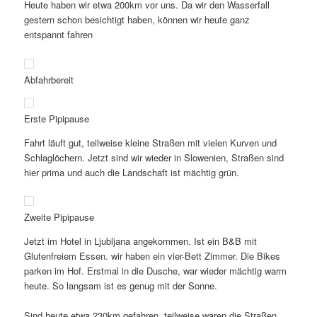
Heute haben wir etwa 200km vor uns. Da wir den Wasserfall
gestern schon besichtigt haben, können wir heute ganz
entspannt fahren
Abfahrbereit
Erste Pipipause
Fahrt läuft gut, teilweise kleine Straßen mit vielen Kurven und
Schlaglöchern. Jetzt sind wir wieder in Slowenien, Straßen sind
hier prima und auch die Landschaft ist mächtig grün.
Zweite Pipipause
Jetzt im Hotel in Ljubljana angekommen. Ist ein B&B mit
Glutenfreiem Essen. wir haben ein vier-Bett Zimmer. Die Bikes
parken im Hof. Erstmal in die Dusche, war wieder mächtig warm
heute. So langsam ist es genug mit der Sonne.
Sind heute etwa 230km gefahren, teilweise waren die Straßen