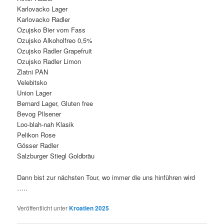
Karlovacko Lager
Karlovacko Radler
Ozujsko Bier vom Fass
Ozujsko Alkoholfreo 0,5%
Ozujsko Radler Grapefruit
Ozujsko Radler Limon
Zlatni PAN
Velebitsko
Union Lager
Bernard Lager, Gluten free
Bevog Pllsener
Loo-blah-nah Klasik
Pelikon Rose
Gösser Radler
Salzburger Stiegl Goldbräu
Dann bist zur nächsten Tour, wo immer die uns hinführen wird
…..
Veröffentlicht unter
Kroatien 2025