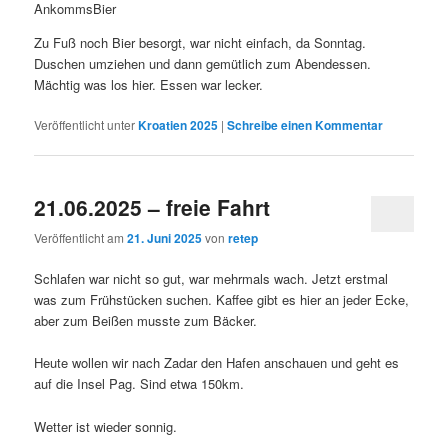
AnkommsBier
Zu Fuß noch Bier besorgt, war nicht einfach, da Sonntag.
Duschen umziehen und dann gemütlich zum Abendessen.
Mächtig was los hier. Essen war lecker.
Veröffentlicht unter
Kroatien 2025
|
Schreibe einen Kommentar
21.06.2025 – freie Fahrt
Veröffentlicht am
21. Juni 2025
von
retep
Schlafen war nicht so gut, war mehrmals wach. Jetzt erstmal
was zum Frühstücken suchen. Kaffee gibt es hier an jeder Ecke,
aber zum Beißen musste zum Bäcker.
Heute wollen wir nach Zadar den Hafen anschauen und geht es
auf die Insel Pag. Sind etwa 150km.
Wetter ist wieder sonnig.