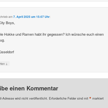
chrieb
am
7. April 2025 um 15:07 Uhr
:
City Boys,
ele Hokke und Ramen habt ihr gegessen? Ich wünsche euch einen
ug.
üsseldorf
↓
rten
ibe einen Kommentar
*
l-Adresse wird nicht veröffentlicht.
Erforderliche Felder sind mit
markiert