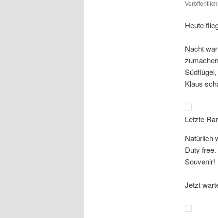
Veröffentlic
Heute flie
Nacht war 
zumachen.
Südflügel,
Klaus scha
Letzte Ra
Natürlich 
Duty free
Souvenir!
Jetzt wart