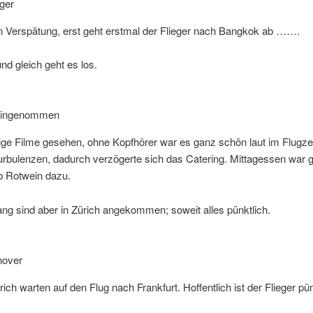
ger
n Verspätung, erst geht erstmal der Flieger nach Bangkok ab …….
nd gleich geht es los.
 eingenommen
ige Filme gesehen, ohne Kopfhörer war es ganz schön laut im Flugze
urbulenzen, dadurch verzögerte sich das Catering. Mittagessen war 
b Rotwein dazu.
ang sind aber in Zürich angekommen; soweit alles pünktlich.
nover
rich warten auf den Flug nach Frankfurt. Hoffentlich ist der Flieger pün