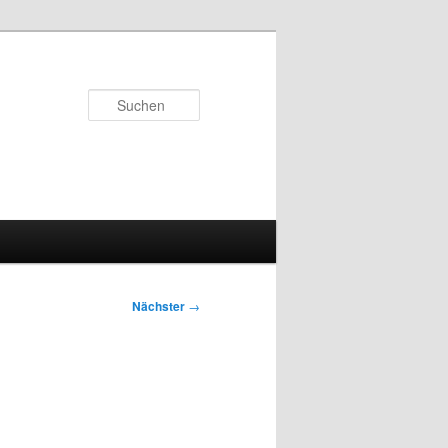
Suchen
Nächster
→