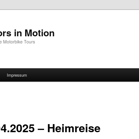
rs in Motion
e Motorbike Tours
Impressum
04.2025 – Heimreise