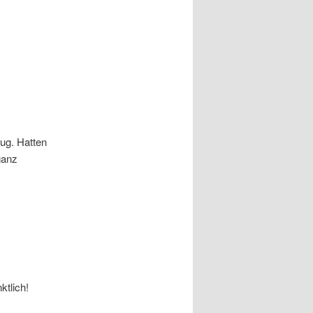
ug. Hatten
ganz
ktlich!