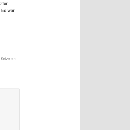
offer
. Es war
 Setze ein