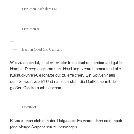
Der Rhein nach dem Fall
Der Rheinfall
Back in Good Old Germany
Wie zu sehen ist, sind wir wieder in deutschen Landen und gut im
Hotel in Triberg angekommen. Hotel liegt zentral, somit sind alle
Kuckuckuhren-Geschäfte gut zu erreichen. Ein Souvenir aus
dem Schwarzwald?! Und natürlich steht die Dorfkirche mit der
großen Glocke auch nebenan.
Hotelblick
Bikes stehen sicher in der Tiefgarage. Es waren dann doch noch
jede Menge Serpentinen zu bezwingen.