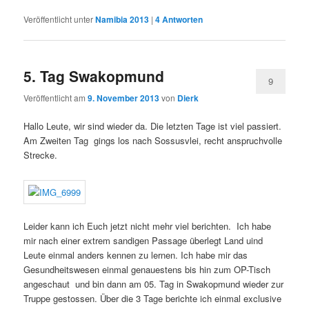
Veröffentlicht unter
Namibia 2013
|
4
Antworten
5. Tag Swakopmund
9
Veröffentlicht am
9. November 2013
von
Dierk
Hallo Leute, wir sind wieder da. Die letzten Tage ist viel passiert.
Am Zweiten Tag gings los nach Sossusvlei, recht anspruchvolle
Strecke.
Leider kann ich Euch jetzt nicht mehr viel berichten. Ich habe
mir nach einer extrem sandigen Passage überlegt Land uind
Leute einmal anders kennen zu lernen. Ich habe mir das
Gesundheitswesen einmal genauestens bis hin zum OP-Tisch
angeschaut und bin dann am 05. Tag in Swakopmund wieder zur
Truppe gestossen. Über die 3 Tage berichte ich einmal exclusive