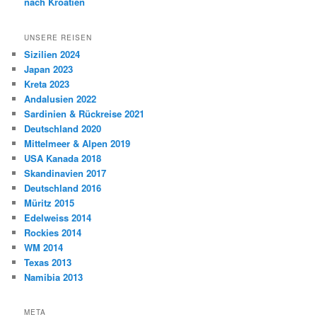
nach Kroatien
UNSERE REISEN
Sizilien 2024
Japan 2023
Kreta 2023
Andalusien 2022
Sardinien & Rückreise 2021
Deutschland 2020
Mittelmeer & Alpen 2019
USA Kanada 2018
Skandinavien 2017
Deutschland 2016
Müritz 2015
Edelweiss 2014
Rockies 2014
WM 2014
Texas 2013
Namibia 2013
META