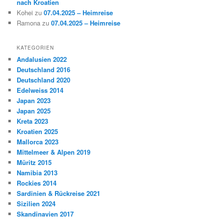
nach Kroatien
Kohei
zu
07.04.2025 – Heimreise
Ramona
zu
07.04.2025 – Heimreise
KATEGORIEN
Andalusien 2022
Deutschland 2016
Deutschland 2020
Edelweiss 2014
Japan 2023
Japan 2025
Kreta 2023
Kroatien 2025
Mallorca 2023
Mittelmeer & Alpen 2019
Müritz 2015
Namibia 2013
Rockies 2014
Sardinien & Rückreise 2021
Sizilien 2024
Skandinavien 2017