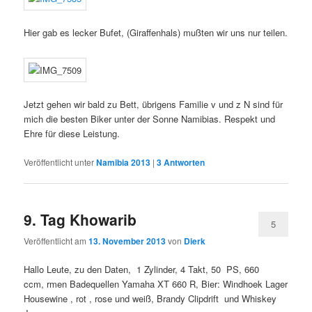
Hier gab es lecker Bufet, (Giraffenhals) mußten wir uns nur teilen.
Jetzt gehen wir bald zu Bett, übrigens Familie v und z N sind für
mich die besten Biker unter der Sonne Namibias. Respekt und
Ehre für diese Leistung.
Veröffentlicht unter
Namibia 2013
|
3
Antworten
9. Tag Khowarib
5
Veröffentlicht am
13. November 2013
von
Dierk
Hallo Leute, zu den Daten, 1 Zylinder, 4 Takt, 50 PS, 660
ccm, rmen Badequellen Yamaha XT 660 R, Bier: Windhoek Lager
Housewine , rot , rose und weiß, Brandy Clipdrift und Whiskey