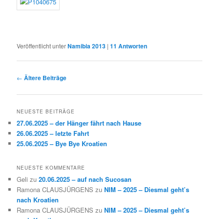
Veröffentlicht unter
Namibia 2013
|
11
Antworten
Beitragsnavigation
←
Ältere Beiträge
NEUESTE BEITRÄGE
27.06.2025 – der Hänger fährt nach Hause
26.06.2025 – letzte Fahrt
25.06.2025 – Bye Bye Kroatien
NEUESTE KOMMENTARE
Geli
zu
20.06.2025 – auf nach Sucosan
Ramona CLAUSJÜRGENS
zu
NIM – 2025 – Diesmal geht’s
nach Kroatien
Ramona CLAUSJÜRGENS
zu
NIM – 2025 – Diesmal geht’s