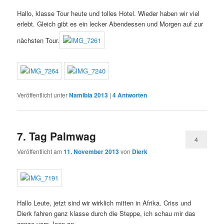
Hallo, klasse Tour heute und tolles Hotel. Wieder haben wir viel
erlebt. Gleich gibt es ein lecker Abendessen und Morgen auf zur
nächsten Tour.
Veröffentlicht unter
Namibia 2013
|
4
Antworten
7. Tag Palmwag
4
Veröffentlicht am
11. November 2013
von
Dierk
Hallo Leute, jetzt sind wir wirklich mitten in Afrika. Criss und
Dierk fahren ganz klasse durch die Steppe, ich schau mir das
ganze vom Jeep an.